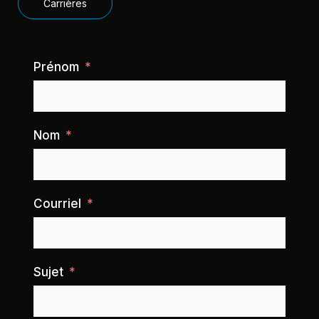
Carrières
Prénom
Nom
Courriel
Sujet