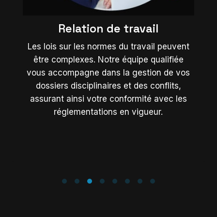
et la révision des politiques RH, la mise en
place d’outils de suivi, et l’implantation de
systèmes KPI. Nous produisons des
rapports RH qualitatifs et analytiques, tout
en assurant un soutien continu dans le
déploiement de ces outils.