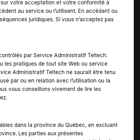
és sur votre acceptation et votre conformité à
cèdent au service ou l’utilisent. En accédant ou
onséquences juridiques. Si vous n’acceptez pas
contrôlés par Service Administratif Teltech.
ou les pratiques de tout site Web ou service
ice Administratif Teltech ne saurait être tenu
 par ou en relation avec l’utilisation ou la
ous vous conseillons vivement de lire les
ez.
icables dans la province du Québec, en excluant
rovince. Les parties aux présentes