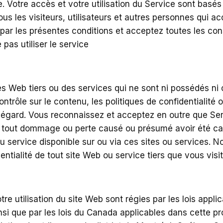
vice. Votre accès et votre utilisation du Service sont bas
us les visiteurs, utilisateurs et autres personnes qui ac
ié par les présentes conditions et acceptez toutes les c
 pas utiliser le service
es Web tiers ou des services qui ne sont ni possédés ni 
ntrôle sur le contenu, les politiques de confidentialité 
r égard. Vous reconnaissez et acceptez en outre que Serv
tout dommage ou perte causé ou présumé avoir été causé
 service disponible sur ou via ces sites ou services. N
entialité de tout site Web ou service tiers que vous visit
re utilisation du site Web sont régies par les lois appl
ainsi que par les lois du Canada applicables dans cette p