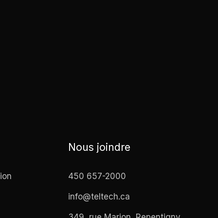
Nous joindre
ion
450 657-2000
info@teltech.ca
349, rue Marion, Repentigny