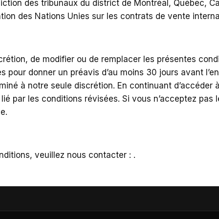
diction des tribunaux du district de Montréal, Québec, Ca
tion des Nations Unies sur les contrats de vente intern
crétion, de modifier ou de remplacer les présentes cond
es pour donner un préavis d’au moins 30 jours avant l’en
é à notre seule discrétion. En continuant d’accéder à o
lié par les conditions révisées. Si vous n’acceptez pas l
ce.
ditions, veuillez nous contacter :
.