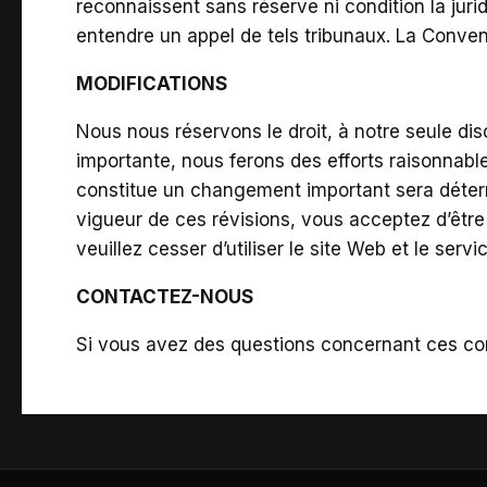
reconnaissent sans réserve ni condition la juri
entendre un appel de tels tribunaux. La Conven
MODIFICATIONS
Nous nous réservons le droit, à notre seule dis
importante, nous ferons des efforts raisonnabl
constitue un changement important sera détermin
vigueur de ces révisions, vous acceptez d’être 
veuillez cesser d’utiliser le site Web et le servi
CONTACTEZ-NOUS
Si vous avez des questions concernant ces con